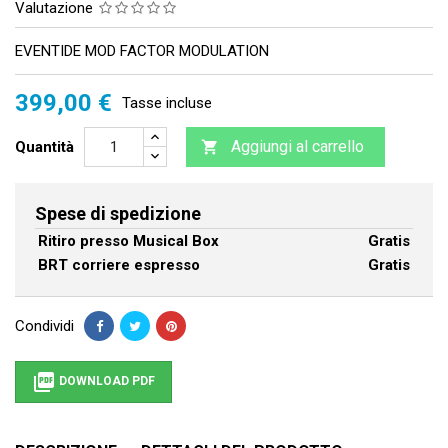
Valutazione
EVENTIDE MOD FACTOR MODULATION
399,00 €
Tasse incluse
Aggiungi al carrello
Quantità

Spese di spedizione
Ritiro presso Musical Box
Gratis
BRT corriere espresso
Gratis
Condividi

DOWNLOAD PDF