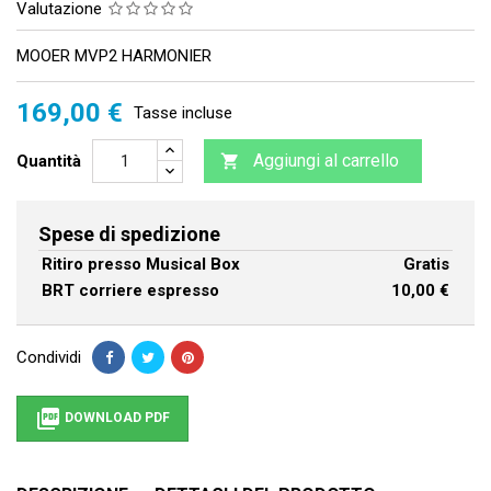
Valutazione
MOOER MVP2 HARMONIER
169,00 €
Tasse incluse
Aggiungi al carrello
Quantità

Spese di spedizione
Ritiro presso Musical Box
Gratis
BRT corriere espresso
10,00 €
Condividi

DOWNLOAD PDF