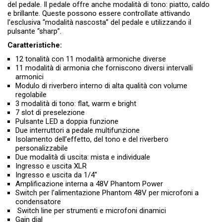
del pedale. Il pedale offre anche modalità di tono: piatto, caldo
e brillante. Queste possono essere controllate attivando
l’esclusiva “modalità nascosta” del pedale e utilizzando il
pulsante “sharp”.
Caratteristiche:
12 tonalità con 11 modalità armoniche diverse
11 modalità di armonia che forniscono diversi intervalli
armonici
Modulo di riverbero interno di alta qualità con volume
regolabile
3 modalità di tono: flat, warm e bright
7 slot di preselezione
Pulsante LED a doppia funzione
Due interruttori a pedale multifunzione
Isolamento dell’effetto, del tono e del riverbero
personalizzabile
Due modalità di uscita: mista e individuale
Ingresso e uscita XLR
Ingresso e uscita da 1/4″
Amplificazione interna a 48V Phantom Power
Switch per l’alimentazione Phantom 48V per microfoni a
condensatore
Switch line per strumenti e microfoni dinamici
Gain dial