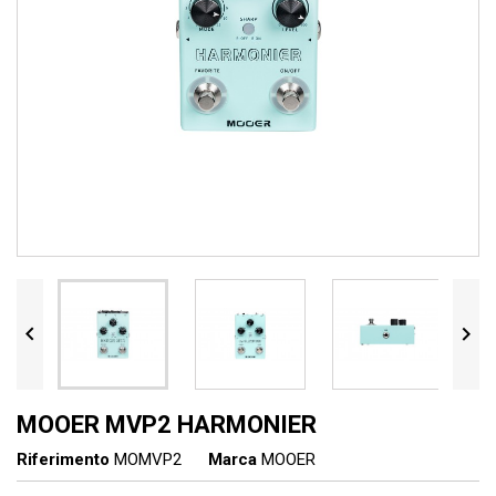


MOOER MVP2 HARMONIER
Riferimento
MOMVP2
Marca
MOOER