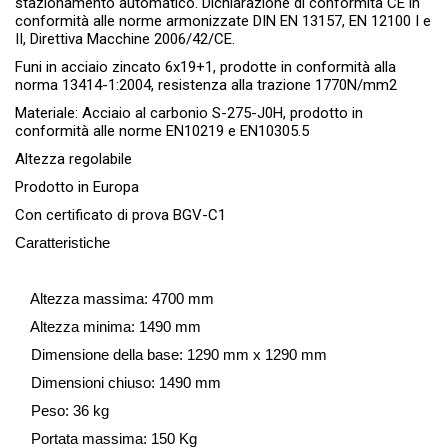
stazionamento automatico. Dichiarazione di conformità CE in
conformità alle norme armonizzate DIN EN 13157, EN 12100 I e
II, Direttiva Macchine 2006/42/CE.
Funi in acciaio zincato 6x19+1, prodotte in conformità alla
norma 13414-1:2004, resistenza alla trazione 1770N/mm2
Materiale: Acciaio al carbonio S-275-J0H, prodotto in
conformità alle norme EN10219 e EN10305.5
Altezza regolabile
Prodotto in Europa
Con certificato di prova BGV-C1
Caratteristiche
Altezza massima: 4700 mm
Altezza minima: 1490 mm
Dimensione della base: 1290 mm x 1290 mm
Dimensioni chiuso: 1490 mm
Peso: 36 kg
Portata massima: 150 Kg