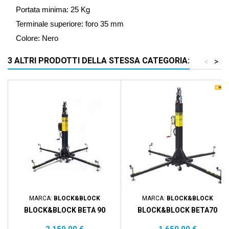
Portata minima: 25 Kg
Terminale superiore: foro 35 mm
Colore: Nero
3 ALTRI PRODOTTI DELLA STESSA CATEGORIA:
<
>
MARCA:
BLOCK&BLOCK
MARCA:
BLOCK&BLOCK
BLOCK&BLOCK BETA 90
BLOCK&BLOCK BETA70
Prezzo
Prezzo