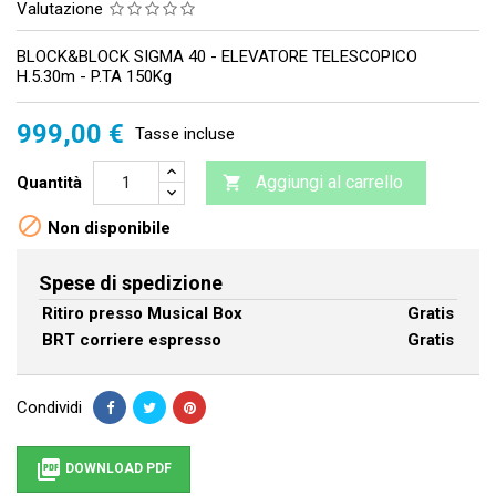
Valutazione
BLOCK&BLOCK SIGMA 40 - ELEVATORE TELESCOPICO
H.5.30m - P.TA 150Kg
999,00 €
Tasse incluse
Aggiungi al carrello
Quantità


Non disponibile
Spese di spedizione
Ritiro presso Musical Box
Gratis
BRT corriere espresso
Gratis
Condividi

DOWNLOAD PDF