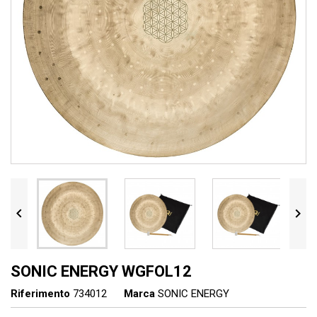


SONIC ENERGY WGFOL12
Riferimento
734012
Marca
SONIC ENERGY