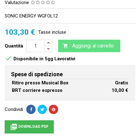
Valutazione
SONIC ENERGY WGFOL12
103,30 €
Tasse incluse
Aggiungi al carrello
Quantità


Disponibile in 5gg Lavorativi
Spese di spedizione
Ritiro presso Musical Box
Gratis
BRT corriere espresso
10,00 €
Condividi

DOWNLOAD PDF