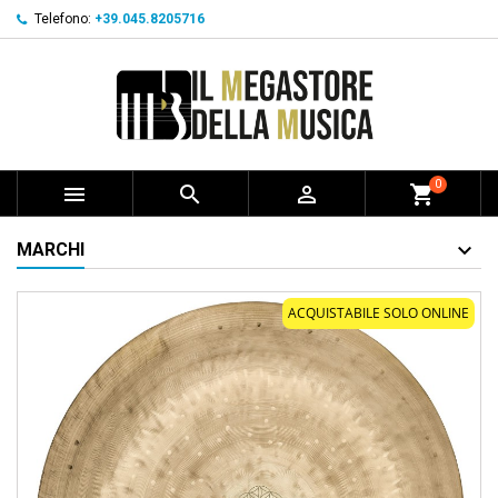
Telefono:
+39.045.8205716
0



shopping_cart
MARCHI
ACQUISTABILE SOLO ONLINE