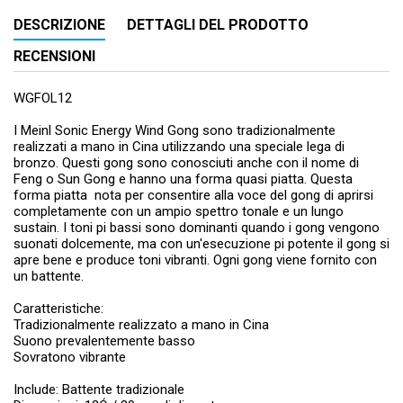
DESCRIZIONE
DETTAGLI DEL PRODOTTO
RECENSIONI
WGFOL12
I Meinl Sonic Energy Wind Gong sono tradizionalmente
realizzati a mano in Cina utilizzando una speciale lega di
bronzo. Questi gong sono conosciuti anche con il nome di
Feng o Sun Gong e hanno una forma quasi piatta. Questa
forma piatta  nota per consentire alla voce del gong di aprirsi
completamente con un ampio spettro tonale e un lungo
sustain. I toni pi bassi sono dominanti quando i gong vengono
suonati dolcemente, ma con un'esecuzione pi potente il gong si
apre bene e produce toni vibranti. Ogni gong viene fornito con
un battente.
Caratteristiche:
Tradizionalmente realizzato a mano in Cina
Suono prevalentemente basso
Sovratono vibrante
Include: Battente tradizionale