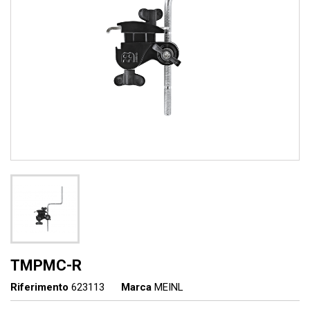
TMPMC-R
Riferimento
623113
Marca
MEINL