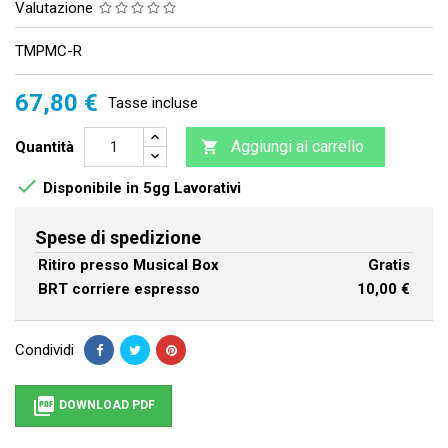
Valutazione
TMPMC-R
67,80 €
Tasse incluse
Aggiungi al carrello
Quantità


Disponibile in 5gg Lavorativi
Spese di spedizione
Ritiro presso Musical Box
Gratis
BRT corriere espresso
10,00 €
Condividi

DOWNLOAD PDF