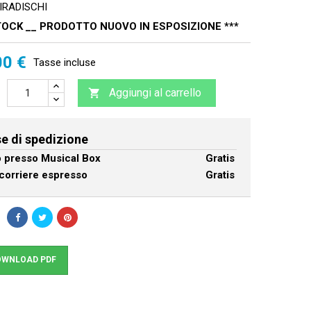
IRADISCHI
TOCK __ PRODOTTO NUOVO IN ESPOSIZIONE ***
00 €
Tasse incluse
Aggiungi al carrello

e di spedizione
ro presso Musical Box
Gratis
corriere espresso
Gratis
WNLOAD PDF