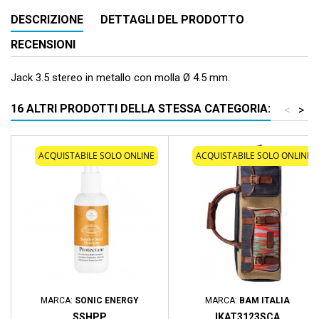
DESCRIZIONE
DETTAGLI DEL PRODOTTO
RECENSIONI
Jack 3.5 stereo in metallo con molla Ø 4.5 mm.
16 ALTRI PRODOTTI DELLA STESSA CATEGORIA:
<
>
ACQUISTABILE SOLO ONLINE
ACQUISTABILE SOLO ONLINE
MARCA:
SONIC ENERGY
MARCA:
BAM ITALIA
SSHPP
IKAT3123SCA