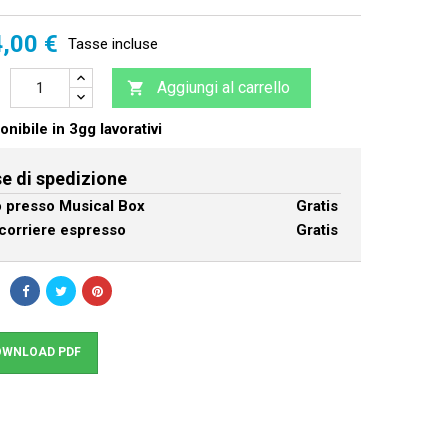
,00 €
Tasse incluse
Aggiungi al carrello

nibile in 3gg lavorativi
e di spedizione
ro presso Musical Box
Gratis
corriere espresso
Gratis
WNLOAD PDF