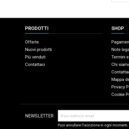
PRODOTTI
SHOP
Offerte
Pagament
Nuovi prodotti
Note lega
Più venduti
Termini e
Contattaci
Chi siam
Contatta
Mappa de
Privacy P
Cookie P
NEWSLETTER
Puoi annullare l'iscrizione in ogni momenti