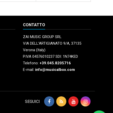
CONTATTO
ZAI MUSIC GROUP SRL
VIA DELL’ARTIGIANATO 9/A, 37135
Verona (Italy)
P.IVA 04576010237 SDI: 1N74KED
Telefono:
+39.045.8205716
E-mail:
info@musicalbox.com
SEGUICI