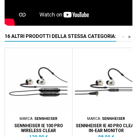
16 ALTRI PRODOTTI DELLA STESSA CATEGORIA:
<
>
MARCA:
SENNHEISER
MARCA:
SENNHEISER
SENNHEISER IE 100 PRO
SENNHEISER IE 40 PRO CLEAR
WIRELESS CLEAR
IN-EAR MONITOR
Prezzo
Prezzo