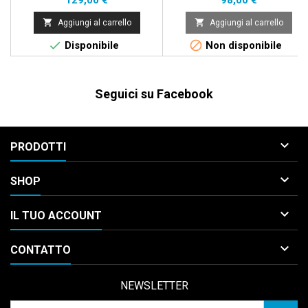
129,00 €
98,00 €


Aggiungi al carrello
Aggiungi al carrello


Disponibile
Non disponibile
Seguici su Facebook

PRODOTTI

SHOP

IL TUO ACCOUNT

CONTATTO
NEWSLETTER