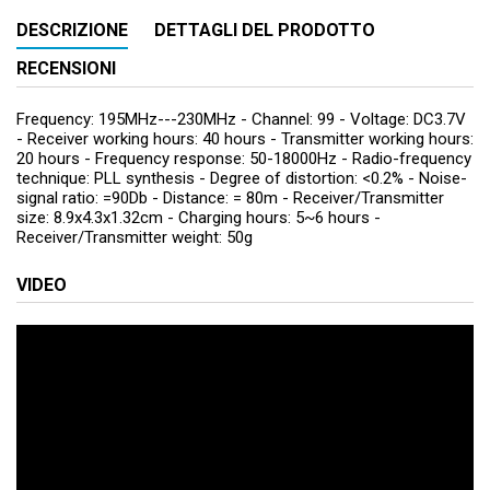
DESCRIZIONE
DETTAGLI DEL PRODOTTO
RECENSIONI
Frequency: 195MHz---230MHz - Channel: 99 - Voltage: DC3.7V
- Receiver working hours: 40 hours - Transmitter working hours:
20 hours - Frequency response: 50-18000Hz - Radio-frequency
technique: PLL synthesis - Degree of distortion: <0.2% - Noise-
signal ratio: =90Db - Distance: = 80m - Receiver/Transmitter
size: 8.9x4.3x1.32cm - Charging hours: 5~6 hours -
Receiver/Transmitter weight: 50g
VIDEO