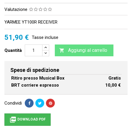
Valutazione
YARMEE YT100R RECEIVER
51,90 €
Tasse incluse
Aggiungi al carrello
Quantità

Spese di spedizione
Ritiro presso Musical Box
Gratis
BRT corriere espresso
10,00 €
Condividi

DOWNLOAD PDF