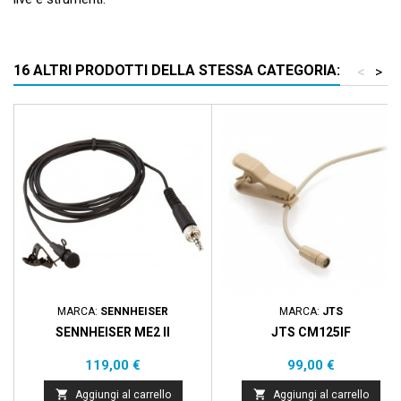
16 ALTRI PRODOTTI DELLA STESSA CATEGORIA:
<
>
MARCA:
SENNHEISER
MARCA:
JTS
SENNHEISER ME2 II
JTS CM125IF
Prezzo
Prezzo
119,00 €
99,00 €


Aggiungi al carrello
Aggiungi al carrello