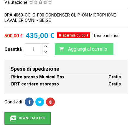
Valutazione
DPA 4060-OC-C-F00 CONDENSER CLIP-ON MICROPHONE
LAVALIER OMNI - BEIGE
435,00 €
500,00 €
Tasse incluse
Risparmia 65,00 €
Aggiungi al carrello
Quantità

Spese di spedizione
Ritiro presso Musical Box
Gratis
BRT corriere espresso
Gratis
Condividi

DOWNLOAD PDF