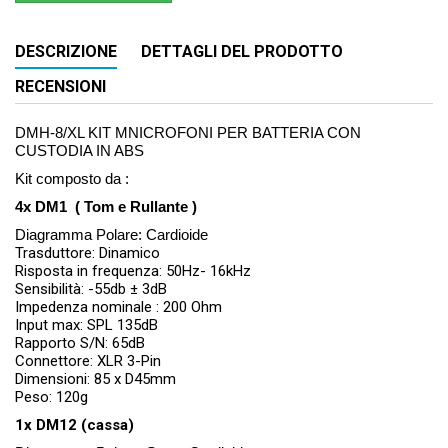
DESCRIZIONE
DETTAGLI DEL PRODOTTO
RECENSIONI
DMH-8/XL KIT MNICROFONI PER BATTERIA CON
CUSTODIA IN ABS
Kit composto da :
4x DM1 ( Tom e Rullante )
Diagramma Polare: Cardioide
Trasduttore: Dinamico
Risposta in frequenza: 50Hz- 16kHz
Sensibilità: -55db ± 3dB
Impedenza nominale : 200 Ohm
Input max: SPL 135dB
Rapporto S/N: 65dB
Connettore: XLR 3-Pin
Dimensioni: 85 x D45mm
Peso: 120g
1x DM12 (cassa)