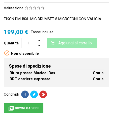
Valutazione
EIKON DMH8XL MIC DRUMSET 8 MICROFONI CON VALIGIA
199,00 €
Tasse incluse
Aggiungi al carrello
Quantità


Non disponibile
Spese di spedizione
Ritiro presso Musical Box
Gratis
BRT corriere espresso
Gratis
Condividi

DOWNLOAD PDF