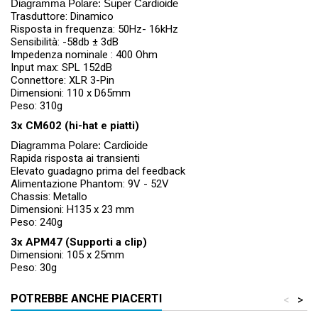
Diagramma Polare: Super Cardioide
Trasduttore: Dinamico
Risposta in frequenza: 50Hz- 16kHz
Sensibilità: -58db ± 3dB
Impedenza nominale : 400 Ohm
Input max: SPL 152dB
Connettore: XLR 3-Pin
Dimensioni: 110 x D65mm
Peso: 310g
3x CM602 (hi-hat e piatti)
Diagramma Polare: Cardioide
Rapida risposta ai transienti
Elevato guadagno prima del feedback
Alimentazione Phantom: 9V - 52V
Chassis: Metallo
Dimensioni: H135 x 23 mm
Peso: 240g
3x APM47 (Supporti a clip)
Dimensioni: 105 x 25mm
Peso: 30g
POTREBBE ANCHE PIACERTI
<
>