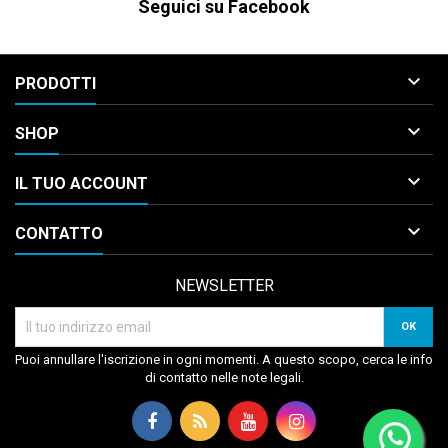
Seguici su Facebook

PRODOTTI

SHOP

IL TUO ACCOUNT

CONTATTO
NEWSLETTER
Puoi annullare l'iscrizione in ogni momenti. A questo scopo, cerca le info
di contatto nelle note legali.