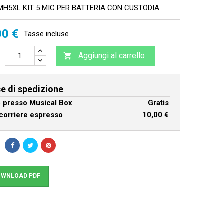
MH5XL KIT 5 MIC PER BATTERIA CON CUSTODIA
00 €
Tasse incluse
Aggiungi al carrello

e di spedizione
ro presso Musical Box
Gratis
corriere espresso
10,00 €
WNLOAD PDF