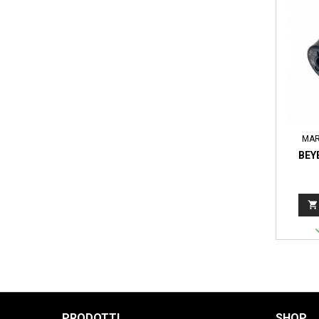
MAR
BEY

PRODOTTI
SHOP