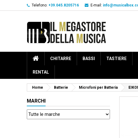
Telefono:
+39.045.8205716
E-mail:
info@musicalbox.
CHITARRE
BASSI
TASTIERE
RENTAL
Home
Batterie
Microfoni per Batteria
EIKO
MARCHI