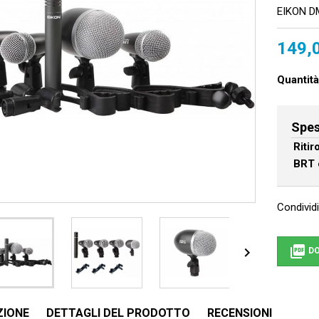
EIKON D
149,
Quantità
Spes
Riti
BRT 
Condividi


DO
ZIONE
DETTAGLI DEL PRODOTTO
RECENSIONI