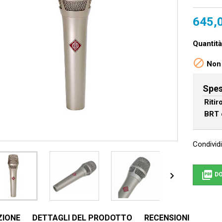
645,
Quantità

Non 
Spes
Riti
BRT 
Condividi


DO
ZIONE
DETTAGLI DEL PRODOTTO
RECENSIONI