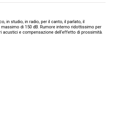
 studio, in radio, per il canto, il parlato, il
a massimo di 150 dB. Rumore interno ridottissimo per
ori acustici e compensazione dell'effetto di prossimità.