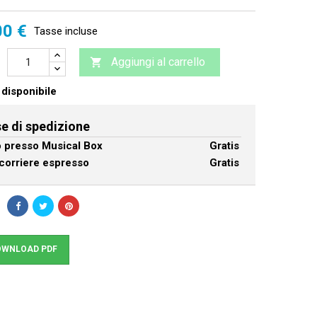
00 €
Tasse incluse
Aggiungi al carrello

disponibile
e di spedizione
ro presso Musical Box
Gratis
corriere espresso
Gratis
WNLOAD PDF