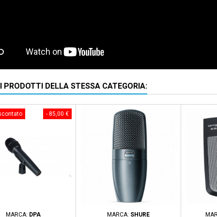
RI PRODOTTI DELLA STESSA CATEGORIA:
scontato
- 85,00 €
MARCA:
DPA
MARCA:
SHURE
MAR