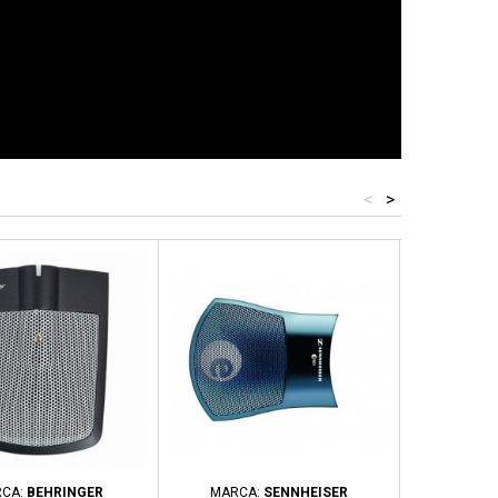
<
>
CA:
BEHRINGER
MARCA:
SENNHEISER
MARCA