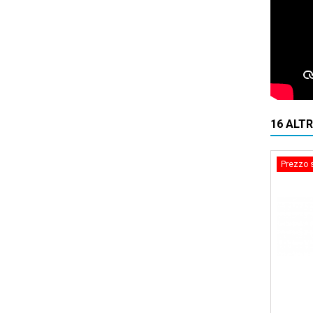
16 ALT
Prezzo 