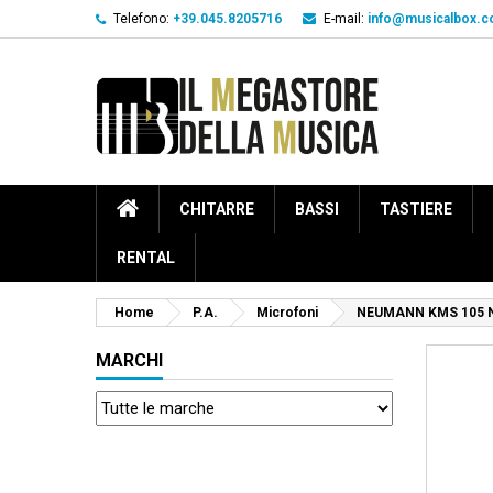
Telefono:
+39.045.8205716
E-mail:
info@musicalbox.
CHITARRE
BASSI
TASTIERE
RENTAL
Home
P.A.
Microfoni
NEUMANN KMS 105 
MARCHI