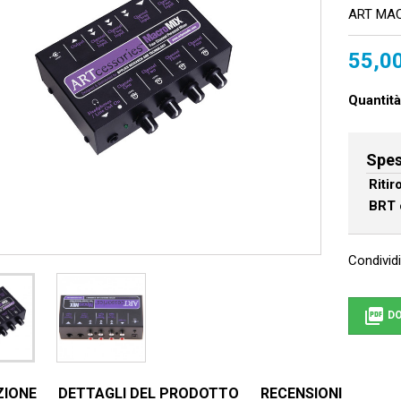
ART MAC
55,0
Quantità
Spes
Riti
BRT 
Condividi

DO
ZIONE
DETTAGLI DEL PRODOTTO
RECENSIONI