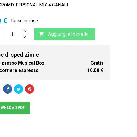
ROMIX PERSONAL MIX 4 CANALI
0 €
Tasse incluse
Aggiungi al carrello

e di spedizione
ro presso Musical Box
Gratis
corriere espresso
10,00 €
WNLOAD PDF