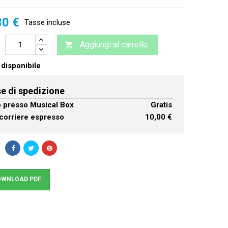
30 €
Tasse incluse
Aggiungi al carrello

disponibile
e di spedizione
ro presso Musical Box
Gratis
corriere espresso
10,00 €
WNLOAD PDF