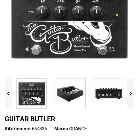


GUITAR BUTLER
Riferimento
664835
Marca
ORANGE