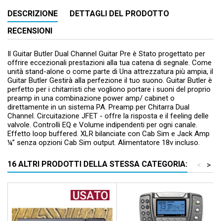
DESCRIZIONE
DETTAGLI DEL PRODOTTO
RECENSIONI
Il Guitar Butler Dual Channel Guitar Pre è Stato progettato per
offrire eccezionali prestazioni alla tua catena di segnale. Come
unità stand-alone o come parte di Una attrezzatura più ampia, il
Guitar Butler Gestirà alla perfezione il tuo suono. Guitar Butler è
perfetto per i chitarristi che vogliono portare i suoni del proprio
preamp in una combinazione power amp/ cabinet o
direttamente in un sistema PA. Preamp per Chitarra Dual
Channel. Circuitazione JFET - offre la risposta e il feeling delle
valvole. Controlli EQ e Volume indipendenti per ogni canale.
Effetto loop buffered. XLR bilanciate con Cab Sim e Jack Amp
¼’’ senza opzioni Cab Sim output. Alimentatore 18v incluso.
16 ALTRI PRODOTTI DELLA STESSA CATEGORIA:
<
>