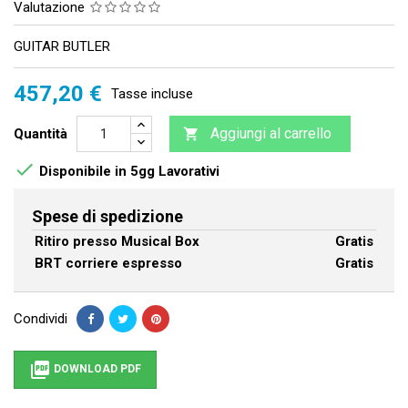
Valutazione
GUITAR BUTLER
457,20 €
Tasse incluse
Aggiungi al carrello
Quantità


Disponibile in 5gg Lavorativi
Spese di spedizione
Ritiro presso Musical Box
Gratis
BRT corriere espresso
Gratis
Condividi

DOWNLOAD PDF