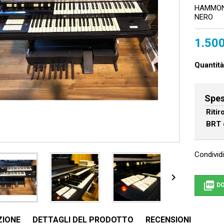
HAMMOND
NERO
1.500
Quantità
Spes
Riti
BRT 
Condividi


DO
ZIONE
DETTAGLI DEL PRODOTTO
RECENSIONI