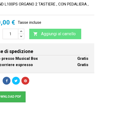
 L100PS ORGANO 2 TASTIERE , CON PEDALIERA ,
,00 €
Tasse incluse
Aggiungi al carrello

e di spedizione
ro presso Musical Box
Gratis
corriere espresso
Gratis
WNLOAD PDF