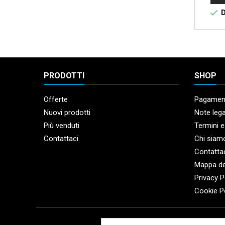

D
PRODOTTI
SHOP
Offerte
Pagament
Nuovi prodotti
Note lega
Più venduti
Termini e
Contattaci
Chi siam
Contatta
Mappa de
Privacy P
Cookie P