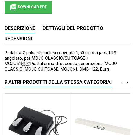

DOWNLOAD PDF
DESCRIZIONE
DETTAGLI DEL PRODOTTO
RECENSIONI
Pedale a 2 pulsanti, incluso cavo da 1,50 m con jack TRS
angolato, per MOJO CLASSIC/SUITCASE +
MOJO61 Piattaforma di seconda generazione: MOJO
CLASSIC, MOJO SUITCASE, MOJO61, DMC-122, Burn
9 ALTRI PRODOTTI DELLA STESSA CATEGORIA:
<
>