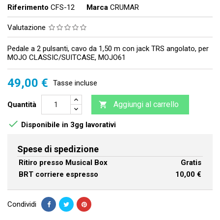
Riferimento
CFS-12
Marca
CRUMAR
Valutazione
Pedale a 2 pulsanti, cavo da 1,50 m con jack TRS angolato, per
MOJO CLASSIC/SUITCASE, MOJO61
49,00 €
Tasse incluse
Aggiungi al carrello
Quantità


Disponibile in 3gg lavorativi
Spese di spedizione
Ritiro presso Musical Box
Gratis
BRT corriere espresso
10,00 €
Condividi