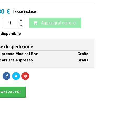
30 €
Tasse incluse
Aggiungi al carrello

disponibile
e di spedizione
ro presso Musical Box
Gratis
corriere espresso
Gratis
WNLOAD PDF