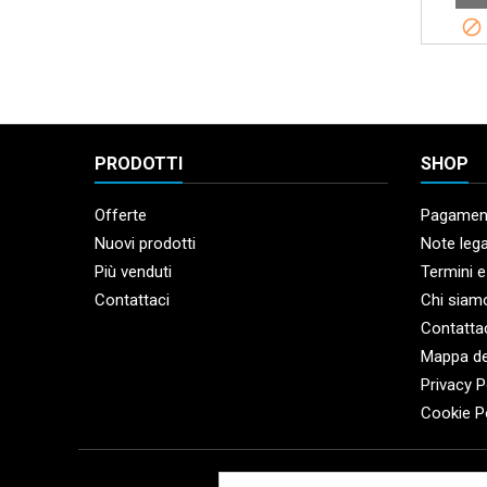

PRODOTTI
SHOP
Offerte
Pagament
Nuovi prodotti
Note lega
Più venduti
Termini e
Contattaci
Chi siam
Contatta
Mappa de
Privacy P
Cookie P