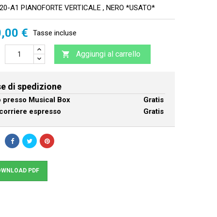
20-A1 PIANOFORTE VERTICALE , NERO *USATO*
,00 €
Tasse incluse
Aggiungi al carrello

e di spedizione
ro presso Musical Box
Gratis
corriere espresso
Gratis
WNLOAD PDF