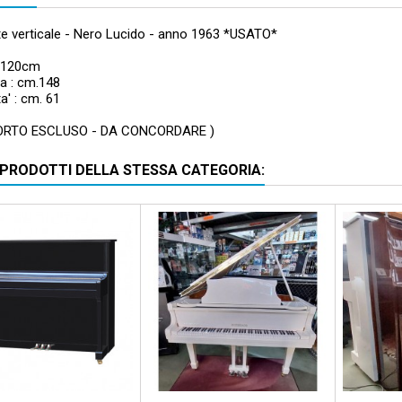
te verticale - Nero Lucido - anno 1963 *USATO*
: 120cm
a : cm.148
a' : cm. 61
ORTO ESCLUSO - DA CONCORDARE )
I PRODOTTI DELLA STESSA CATEGORIA: