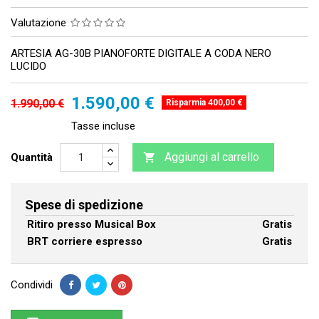
Valutazione
ARTESIA AG-30B PIANOFORTE DIGITALE A CODA NERO
LUCIDO
1.590,00 €
1.990,00 €
Risparmia 400,00 €
Tasse incluse
Aggiungi al carrello
Quantità

Spese di spedizione
Ritiro presso Musical Box
Gratis
BRT corriere espresso
Gratis
Condividi