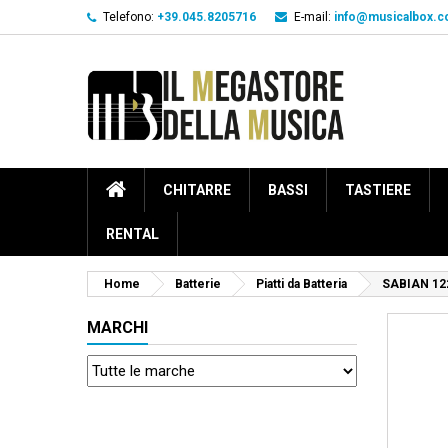
Telefono:
+39.045.8205716
E-mail:
info@musicalbox.
CHITARRE
BASSI
TASTIERE
RENTAL
Home
Batterie
Piatti da Batteria
SABIAN 12
MARCHI