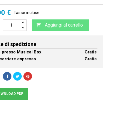
00 €
Tasse incluse
Aggiungi al carrello

e di spedizione
ro presso Musical Box
Gratis
corriere espresso
Gratis
WNLOAD PDF