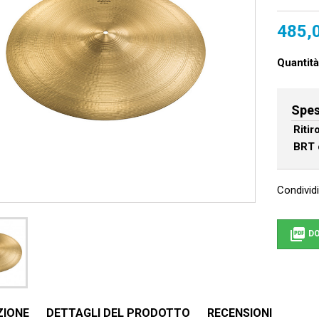
485,
Quantità
Spes
Riti
BRT 
Condividi

DO
ZIONE
DETTAGLI DEL PRODOTTO
RECENSIONI