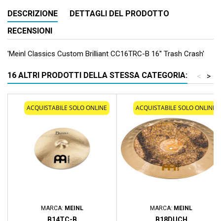
DESCRIZIONE
DETTAGLI DEL PRODOTTO
RECENSIONI
'Meinl Classics Custom Brilliant CC16TRC-B 16'' Trash Crash'
16 ALTRI PRODOTTI DELLA STESSA CATEGORIA:
<
>
ACQUISTABILE SOLO ONLINE
ACQUISTABILE SOLO ONLINE
MARCA:
MEINL
MARCA:
MEINL
B14TC-B
B18DUCH