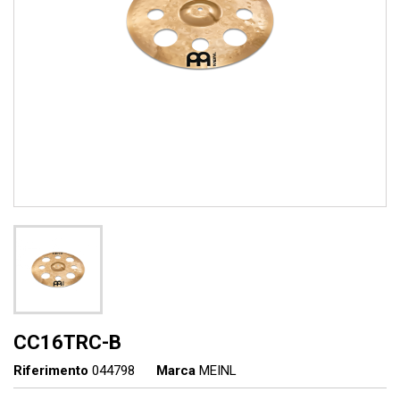
CC16TRC-B
Riferimento
044798
Marca
MEINL