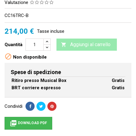
Valutazione
CC16TRC-B
214,00 €
Tasse incluse
Aggiungi al carrello
Quantità


Non disponibile
Spese di spedizione
Ritiro presso Musical Box
Gratis
BRT corriere espresso
Gratis
Condividi

DOWNLOAD PDF