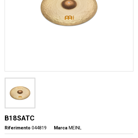
B18SATC
Riferimento
044819
Marca
MEINL