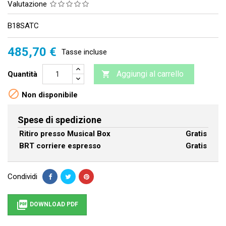
Valutazione
B18SATC
485,70 €
Tasse incluse
Aggiungi al carrello
Quantità


Non disponibile
Spese di spedizione
Ritiro presso Musical Box
Gratis
BRT corriere espresso
Gratis
Condividi

DOWNLOAD PDF