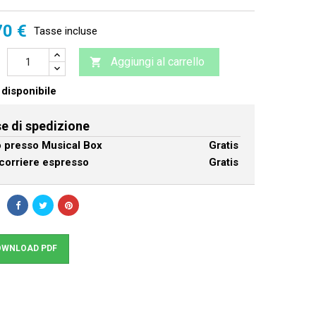
70 €
Tasse incluse
Aggiungi al carrello

disponibile
e di spedizione
ro presso Musical Box
Gratis
corriere espresso
Gratis
WNLOAD PDF