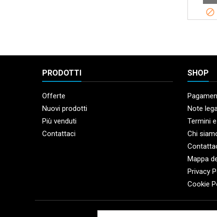

PRODOTTI
SHOP
Offerte
Pagament
Nuovi prodotti
Note lega
Più venduti
Termini e
Contattaci
Chi siam
Contatta
Mappa de
Privacy P
Cookie P