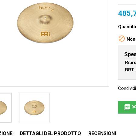
485,
Quantità

Non 
Spes
Riti
BRT 
Condividi

DO
ZIONE
DETTAGLI DEL PRODOTTO
RECENSIONI