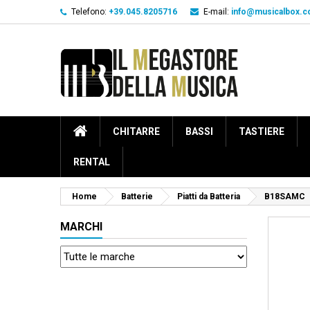
Telefono:
+39.045.8205716
E-mail:
info@musicalbox.
CHITARRE
BASSI
TASTIERE
RENTAL
Home
Batterie
Piatti da Batteria
B18SAMC
MARCHI