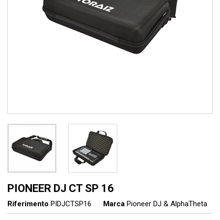
PIONEER DJ CT SP 16
Riferimento
PIDJCTSP16
Marca
Pioneer DJ & AlphaTheta