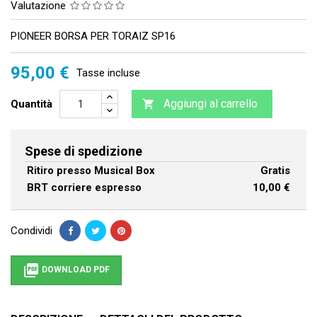
Valutazione
PIONEER BORSA PER TORAIZ SP16
95,00 €
Tasse incluse
Aggiungi al carrello
Quantità

Spese di spedizione
Ritiro presso Musical Box
Gratis
BRT corriere espresso
10,00 €
Condividi

DOWNLOAD PDF