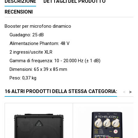
DESCRIZIONE
DETTAGLI DEL PRODOTTO
RECENSIONI
Booster per microfono dinamico
Guadagno: 25 dB
Alimentazione Phantom: 48 V
2 ingressi/uscite XLR
Gamma di frequenza: 10 - 20.000 Hz (± 1 dB)
Dimensioni: 65 x 39 x 85 mm
Peso: 0,37 kg
16 ALTRI PRODOTTI DELLA STESSA CATEGORIA:
<
>