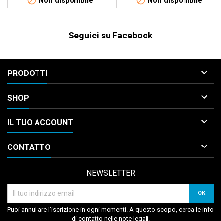


Non disponibile
Non disponibile
Seguici su Facebook

PRODOTTI

SHOP

IL TUO ACCOUNT

CONTATTO
NEWSLETTER
Puoi annullare l'iscrizione in ogni momenti. A questo scopo, cerca le info
di contatto nelle note legali.