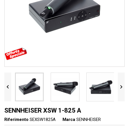


SENNHEISER XSW 1-825 A
Riferimento
SEXSW1825A
Marca
SENNHEISER