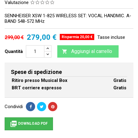
Valutazione
SENNHEISER XSW 1-825 WIRELESS SET: VOCAL HANDMIC. A-
BAND 548-572 MHz
279,00 €
299,00 €
Tasse incluse
Risparmia 20,00 €
Aggiungi al carrello
Quantità

Spese di spedizione
Ritiro presso Musical Box
Gratis
BRT corriere espresso
Gratis
Condividi

DOWNLOAD PDF