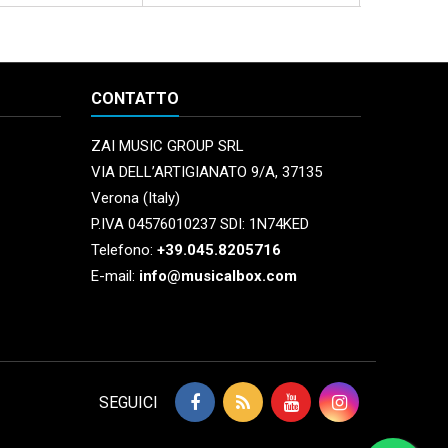
CONTATTO
ZAI MUSIC GROUP SRL
VIA DELL’ARTIGIANATO 9/A, 37135
Verona (Italy)
P.IVA 04576010237 SDI: 1N74KED
Telefono:
+39.045.8205716
E-mail:
info@musicalbox.com
SEGUICI