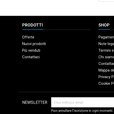
PRODOTTI
SHOP
Offerte
Pagament
Nuovi prodotti
Note lega
Più venduti
Termini e
Contattaci
Chi siam
Contatta
Mappa de
Privacy P
Cookie P
NEWSLETTER
Puoi annullare l'iscrizione in ogni momenti