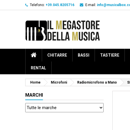
Telefono:
+39.045.8205716
E-mail:
info@musicalbox.
CHITARRE
BASSI
TASTIERE
RENTAL
Home
Microfoni
Radiomicrofono a Mano
S
MARCHI