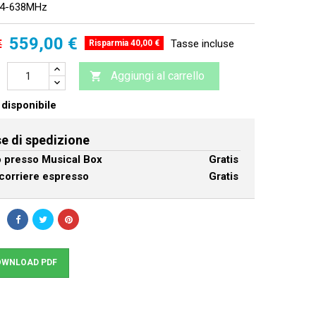
4-638MHz
559,00 €
€
Tasse incluse
Risparmia 40,00 €
Aggiungi al carrello

disponibile
e di spedizione
ro presso Musical Box
Gratis
corriere espresso
Gratis
WNLOAD PDF