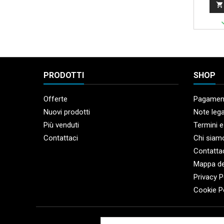

PRODOTTI
SHOP
Offerte
Pagament
Nuovi prodotti
Note lega
Più venduti
Termini e
Contattaci
Chi siam
Contatta
Mappa de
Privacy P
Cookie P