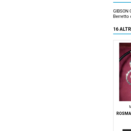
GIBSON 
Berretto 
16 ALT
ROSMAR