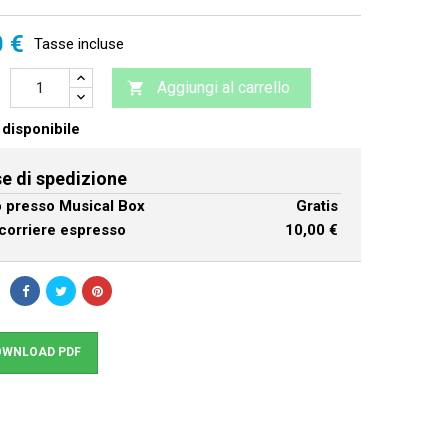
0 €
Tasse incluse
Aggiungi al carrello

disponibile
e di spedizione
ro presso Musical Box
Gratis
corriere espresso
10,00 €
WNLOAD PDF