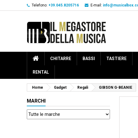
Telefono:
+39.045.8205716
E-mail:
info@musicalbox.
CHITARRE
BASSI
TASTIERE
RENTAL
Home
Gadget
Regali
GIBSON G-BEANIE
MARCHI