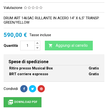
Valutazione
DRUM ART 1465AC RULLANTE IN ACERO 14" X 6,5" TRANSP.
GREEN/YELLOW
590,00 €
Tasse incluse
Aggiungi al carrello
Quantità

Spese di spedizione
Ritiro presso Musical Box
Gratis
BRT corriere espresso
Gratis
Condividi

DOWNLOAD PDF