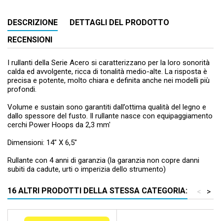
DESCRIZIONE
DETTAGLI DEL PRODOTTO
RECENSIONI
I rullanti della Serie Acero si caratterizzano per la loro sonorità
calda ed avvolgente, ricca di tonalità medio-alte. La risposta è
precisa e potente, molto chiara e definita anche nei modelli più
profondi.
Volume e sustain sono garantiti dall’ottima qualità del legno e
dallo spessore del fusto. Il rullante nasce con equipaggiamento
cerchi Power Hoops da 2,3 mm'
Dimensioni: 14" X 6,5"
Rullante con 4 anni di garanzia (la garanzia non copre danni
subiti da cadute, urti o imperizia dello strumento)
16 ALTRI PRODOTTI DELLA STESSA CATEGORIA:
<
>