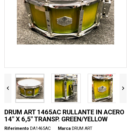


DRUM ART 1465AC RULLANTE IN ACERO
14" X 6,5" TRANSP. GREEN/YELLOW
Riferimento
DA1465AC
Marca
DRUM ART