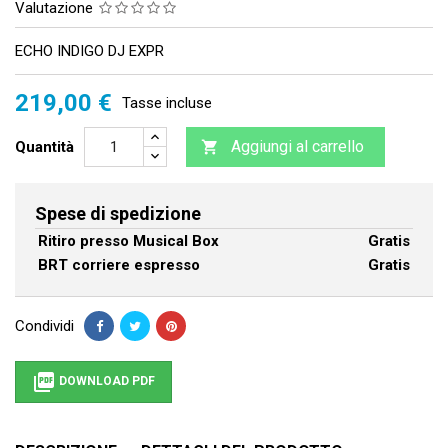
Valutazione
ECHO INDIGO DJ EXPR
219,00 €
Tasse incluse
Aggiungi al carrello
Quantità

Spese di spedizione
Ritiro presso Musical Box
Gratis
BRT corriere espresso
Gratis
Condividi

DOWNLOAD PDF