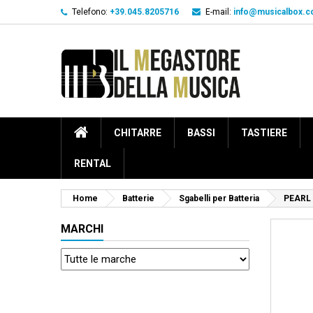
Telefono:
+39.045.8205716
E-mail:
info@musicalbox.
CHITARRE
BASSI
TASTIERE
RENTAL
Home
Batterie
Sgabelli per Batteria
PEARL 
MARCHI