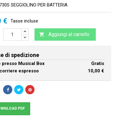
730S SEGGIOLINO PER BATTERIA
0 €
Tasse incluse
Aggiungi al carrello

e di spedizione
ro presso Musical Box
Gratis
corriere espresso
10,00 €
WNLOAD PDF