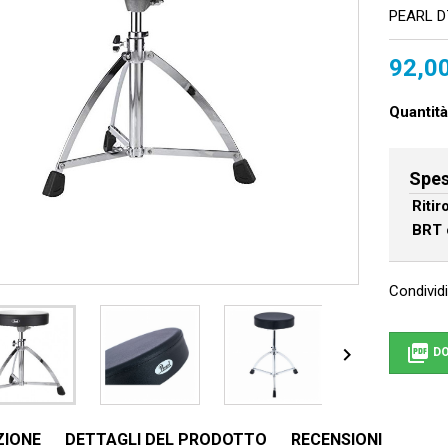
PEARL D
92,0
Quantità
Spes
Riti
BRT 
Condividi


DO
ZIONE
DETTAGLI DEL PRODOTTO
RECENSIONI