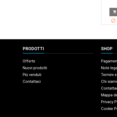


PRODOTTI
SHOP
Offerte
Pagament
Nuovi prodotti
Note lega
Più venduti
Termini e
Contattaci
Chi siam
Contatta
Mappa de
Privacy P
Cookie P