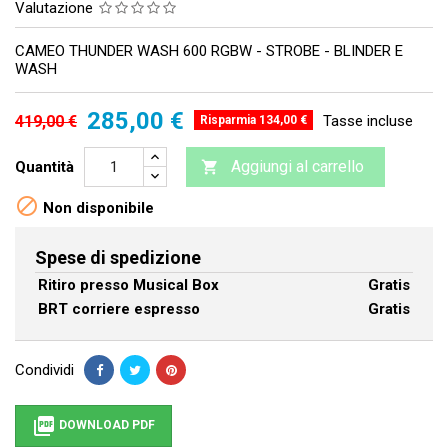
Valutazione
CAMEO THUNDER WASH 600 RGBW - STROBE - BLINDER E
WASH
285,00 €
419,00 €
Tasse incluse
Risparmia 134,00 €
Aggiungi al carrello
Quantità


Non disponibile
Spese di spedizione
Ritiro presso Musical Box
Gratis
BRT corriere espresso
Gratis
Condividi

DOWNLOAD PDF