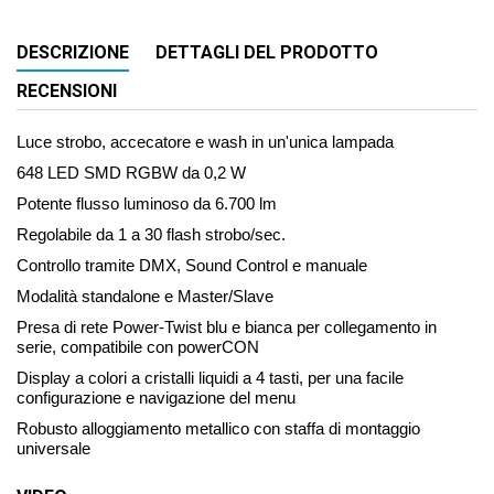
DESCRIZIONE
DETTAGLI DEL PRODOTTO
RECENSIONI
Luce strobo, accecatore e wash in un'unica lampada
648 LED SMD RGBW da 0,2 W
Potente flusso luminoso da 6.700 lm
Regolabile da 1 a 30 flash strobo/sec.
Controllo tramite DMX, Sound Control e manuale
Modalità standalone e Master/Slave
Presa di rete Power-Twist blu e bianca per collegamento in
serie, compatibile con powerCON
Display a colori a cristalli liquidi a 4 tasti, per una facile
configurazione e navigazione del menu
Robusto alloggiamento metallico con staffa di montaggio
universale