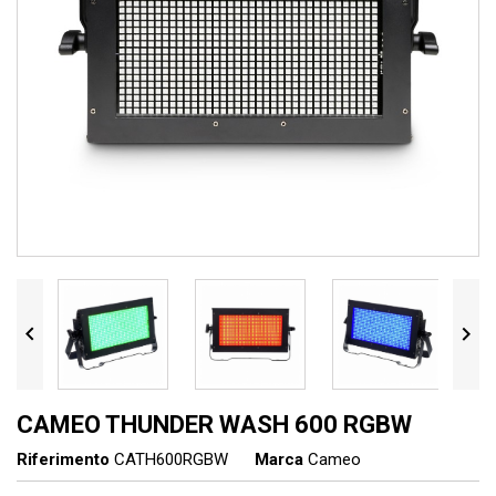


CAMEO THUNDER WASH 600 RGBW
Riferimento
CATH600RGBW
Marca
Cameo