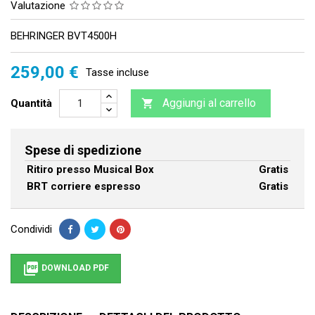
Valutazione
BEHRINGER BVT4500H
259,00 €
Tasse incluse
Aggiungi al carrello
Quantità

Spese di spedizione
Ritiro presso Musical Box
Gratis
BRT corriere espresso
Gratis
Condividi

DOWNLOAD PDF