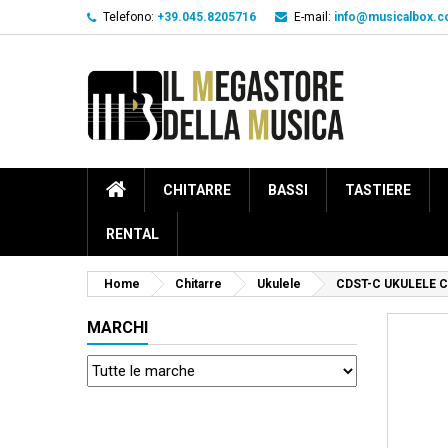
Telefono:
+39.045.8205716
E-mail:
info@musicalbox.
CHITARRE
BASSI
TASTIERE
RENTAL
Home
Chitarre
Ukulele
CDST-C UKULELE 
MARCHI