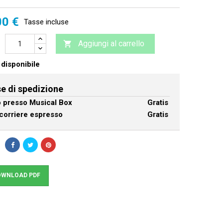
00 €
Tasse incluse
Aggiungi al carrello

disponibile
e di spedizione
ro presso Musical Box
Gratis
corriere espresso
Gratis
WNLOAD PDF