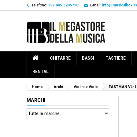
Telefono:
+39.045.8205716
E-mail:
info@musicalbox.
CHITARRE
BASSI
TASTIERE
RENTAL
Home
Archi
Violini e Viole
EASTMAN VL-1
MARCHI