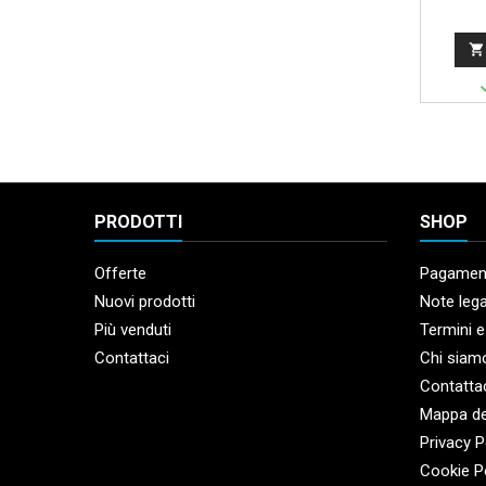

PRODOTTI
SHOP
Offerte
Pagament
Nuovi prodotti
Note lega
Più venduti
Termini e
Contattaci
Chi siam
Contatta
Mappa de
Privacy P
Cookie P