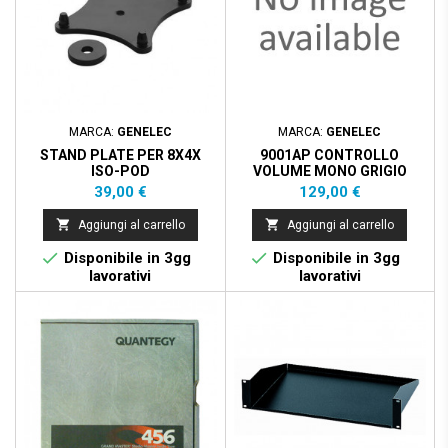
MARCA:
GENELEC
MARCA:
GENELEC
STAND PLATE PER 8X4X
9001AP CONTROLLO
ISO-POD
VOLUME MONO GRIGIO
ANTRACITE
Prezzo
Prezzo
39,00 €
129,00 €


Aggiungi al carrello
Aggiungi al carrello


Disponibile in 3gg
Disponibile in 3gg
lavorativi
lavorativi