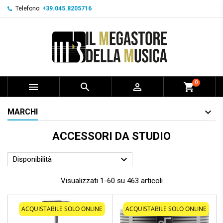
Telefono:
+39.045.8205716
0



shopping_cart
MARCHI
ACCESSORI DA STUDIO

Disponibilità
Visualizzati 1-60 su 463 articoli
ACQUISTABILE SOLO ONLINE
ACQUISTABILE SOLO ONLINE