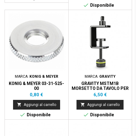

Disponibile
MARCA:
KONIG & MEYER
MARCA:
GRAVITY
KONIG & MEYER 03-31-525-
GRAVITY MSTM1B
00
MORSETTO DA TAVOLO PER
MICROFONI
Prezzo
Prezzo
0,80 €
6,50 €


Aggiungi al carrello
Aggiungi al carrello


Disponibile
Disponibile