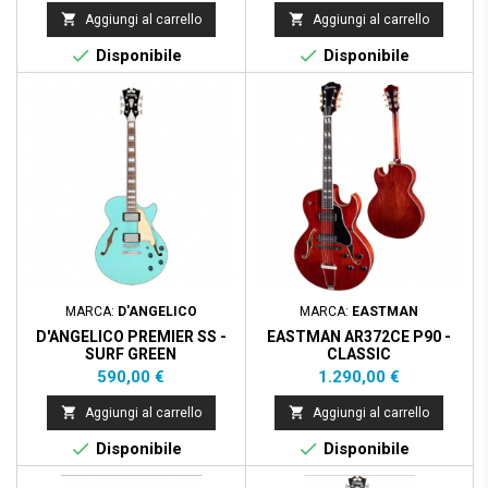


Aggiungi al carrello
Aggiungi al carrello


Disponibile
Disponibile
MARCA:
D'ANGELICO
MARCA:
EASTMAN
D'ANGELICO PREMIER SS -
EASTMAN AR372CE P90 -
SURF GREEN
CLASSIC
Prezzo
Prezzo
590,00 €
1.290,00 €


Aggiungi al carrello
Aggiungi al carrello


Disponibile
Disponibile