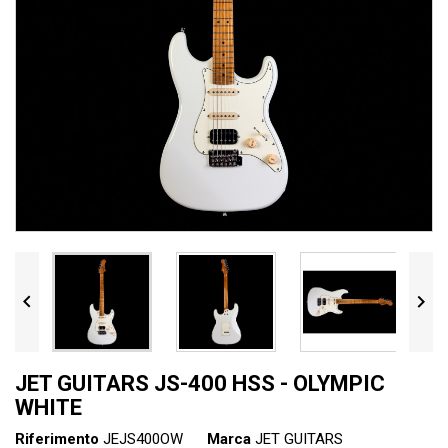


JET GUITARS JS-400 HSS - OLYMPIC
WHITE
Riferimento
JEJS400OW
Marca
JET GUITARS