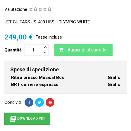
Valutazione
JET GUITARS JS-400 HSS - OLYMPIC WHITE
249,00 €
Tasse incluse
Aggiungi al carrello
Quantità

Spese di spedizione
Ritiro presso Musical Box
Gratis
BRT corriere espresso
Gratis
Condividi

DOWNLOAD PDF