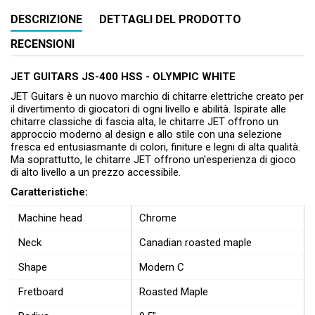
DESCRIZIONE
DETTAGLI DEL PRODOTTO
RECENSIONI
JET GUITARS JS-400 HSS - OLYMPIC WHITE
JET Guitars è un nuovo marchio di chitarre elettriche creato per
il divertimento di giocatori di ogni livello e abilità. Ispirate alle
chitarre classiche di fascia alta, le chitarre JET offrono un
approccio moderno al design e allo stile con una selezione
fresca ed entusiasmante di colori, finiture e legni di alta qualità.
Ma soprattutto, le chitarre JET offrono un'esperienza di gioco
di alto livello a un prezzo accessibile.
Caratteristiche:
Machine head
Chrome
Neck
Canadian roasted maple
Shape
Modern C
Fretboard
Roasted Maple