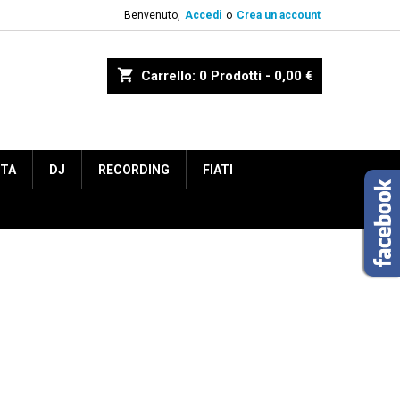
Benvenuto,
Accedi
o
Crea un account
shopping_cart
Carrello:
0
Prodotti - 0,00 €
ETA
DJ
RECORDING
FIATI