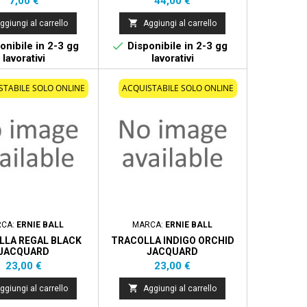
7,00 €
44,00 €

ggiungi al carrello
Aggiungi al carrello

onibile in 2-3 gg
Disponibile in 2-3 gg
lavorativi
lavorativi
STABILE SOLO ONLINE
ACQUISTABILE SOLO ONLINE
RCA:
ERNIE BALL
MARCA:
ERNIE BALL
LLA REGAL BLACK
TRACOLLA INDIGO ORCHID
JACQUARD
JACQUARD
Prezzo
Prezzo
23,00 €
23,00 €

ggiungi al carrello
Aggiungi al carrello