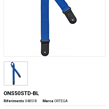
ONS50STD-BL
Riferimento
048518
Marca
ORTEGA