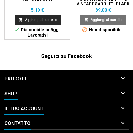
VINTAGE SADDLE" - BLACK
Prezzo
Prezzo
5,10 €
89,00 €


Aggiungi al carrello
Aggiungi al carrello


Disponibile in 5gg
Non disponibile
Lavorativi
Seguici su Facebook

PRODOTTI

SHOP

IL TUO ACCOUNT

CONTATTO