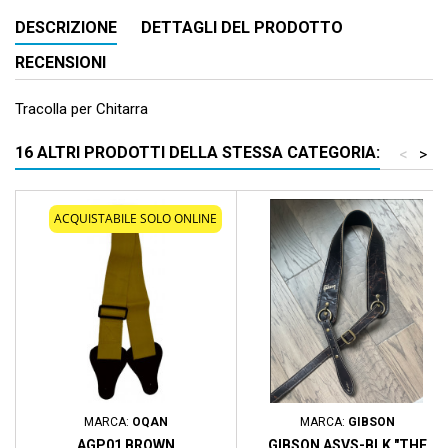
DESCRIZIONE
DETTAGLI DEL PRODOTTO
RECENSIONI
Tracolla per Chitarra
16 ALTRI PRODOTTI DELLA STESSA CATEGORIA:
<
>
ACQUISTABILE SOLO ONLINE
MARCA:
OQAN
MARCA:
GIBSON
AGP01 BROWN
GIBSON ASVS-BLK "THE