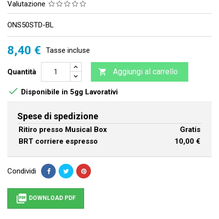
Valutazione
ONS50STD-BL
8,40 €
Tasse incluse
Aggiungi al carrello
Quantità


Disponibile in 5gg Lavorativi
Spese di spedizione
Ritiro presso Musical Box
Gratis
BRT corriere espresso
10,00 €
Condividi

DOWNLOAD PDF