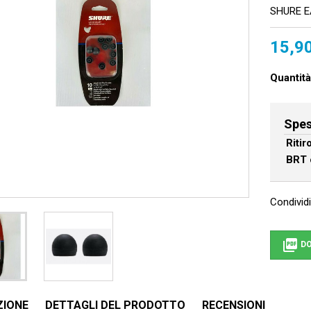
SHURE EA
15,9
Quantità
Spes
Riti
BRT 
Condividi

DO
ZIONE
DETTAGLI DEL PRODOTTO
RECENSIONI