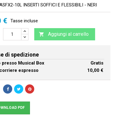
SFX2-10L INSERTI SOFFICI E FLESSIBILI - NERI
0 €
Tasse incluse
Aggiungi al carrello

e di spedizione
ro presso Musical Box
Gratis
corriere espresso
10,00 €
WNLOAD PDF