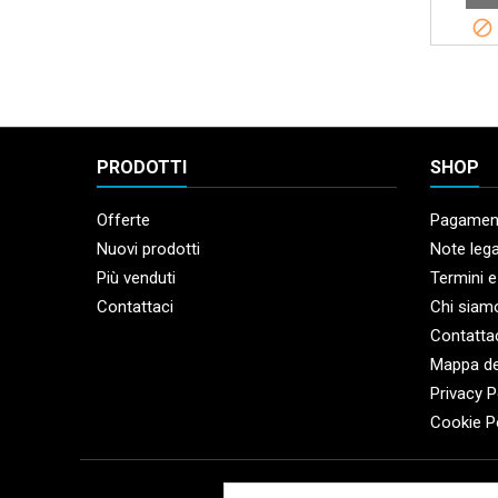

PRODOTTI
SHOP
Offerte
Pagament
Nuovi prodotti
Note lega
Più venduti
Termini e
Contattaci
Chi siam
Contatta
Mappa de
Privacy P
Cookie P