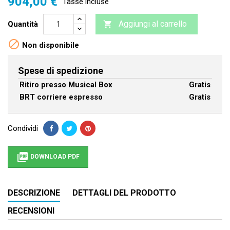
904,00 €
Tasse incluse
Aggiungi al carrello
Quantità


Non disponibile
Spese di spedizione
Ritiro presso Musical Box
Gratis
BRT corriere espresso
Gratis
Condividi

DOWNLOAD PDF
DESCRIZIONE
DETTAGLI DEL PRODOTTO
RECENSIONI