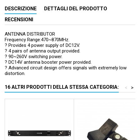
DESCRIZIONE
DETTAGLI DEL PRODOTTO
RECENSIONI
ANTENNA DISTRIBUTOR
Frequency Range:470~870MHz.
? Provides 4 power supply of DC12V.
? 4 pairs of antenna output provided.
? 90~260V switching power.
? DC14V antenna booster power provided.
? Advanced circuit design offers signals with extremely low
distortion.
16 ALTRI PRODOTTI DELLA STESSA CATEGORIA:
<
>