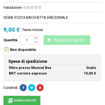
Valutazione
GEWA 912310 BACCHETTA DIREZIONALE
9,00 €
Tasse incluse
Aggiungi al carrello
Quantità


Non disponibile
Spese di spedizione
Ritiro presso Musical Box
Gratis
BRT corriere espresso
10,00 €
Condividi

DOWNLOAD PDF