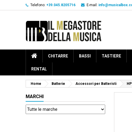
Telefono:
+39.045.8205716
E-mail:
info@musicalbox.
CHITARRE
BASSI
TASTIERE
RENTAL
Home
Batterie
Accessori per Batteristi
HP
MARCHI