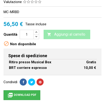
Valutazione
MC-MRBD
56,50 €
Tasse incluse
Aggiungi al carrello
Quantità


Non disponibile
Spese di spedizione
Ritiro presso Musical Box
Gratis
BRT corriere espresso
10,00 €
Condividi

DOWNLOAD PDF