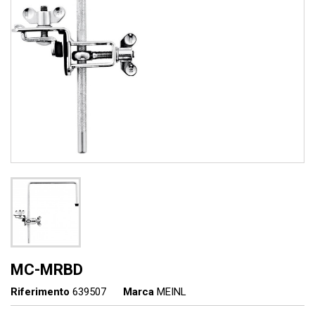
MC-MRBD
Riferimento
639507
Marca
MEINL