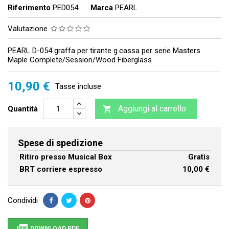
Riferimento
PED054
Marca
PEARL
Valutazione
PEARL D-054 graffa per tirante g.cassa per serie Masters
Maple Complete/Session/Wood Fiberglass
10,90 €
Tasse incluse
Aggiungi al carrello
Quantità

Spese di spedizione
Ritiro presso Musical Box
Gratis
BRT corriere espresso
10,00 €
Condividi
DOWNLOAD PDF