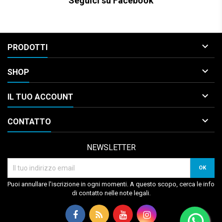
Seguici su Facebook

PRODOTTI

SHOP

IL TUO ACCOUNT

CONTATTO
NEWSLETTER
Puoi annullare l'iscrizione in ogni momenti. A questo scopo, cerca le info
di contatto nelle note legali.