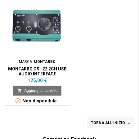
MARCA:
MONTARBO
MONTARBO DSI-22 2CH USB
AUDIO INTERFACE
Prezzo
175,00 €

Aggiungi al carrello

Non disponibile

TORNA ALL'INIZIO