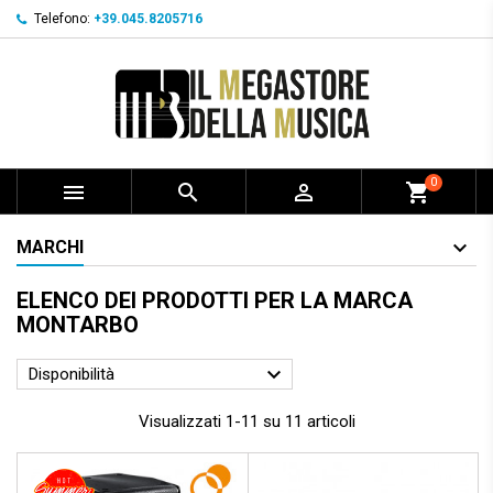
Telefono:
+39.045.8205716
0



shopping_cart
MARCHI
ELENCO DEI PRODOTTI PER LA MARCA
MONTARBO

Disponibilità
Visualizzati 1-11 su 11 articoli